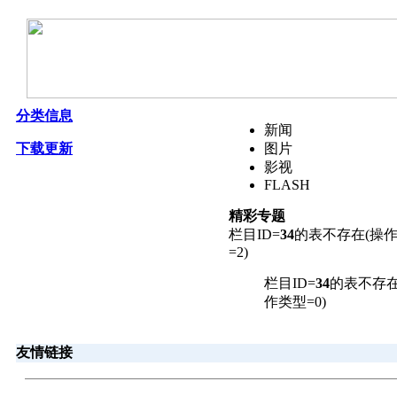
分类信息
新闻
下载更新
图片
影视
FLASH
精彩专题
栏目ID=
34
的表不存在(操
=2)
栏目ID=
34
的表不存在
作类型=0)
友情链接